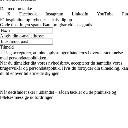
Del med omtanke
X
Facebook
Instagram
LinkedIn
YouTube
Pin
Få inspiration og nyheder – skriv dig op
Gode tips. Ingen spam. Bare brugbar viden – gratis.
Angiv din e-mailadresse
Tilmeld
Jeg accepterer, at mine oplysninger håndteres i overensstemmelse
med persondatapolitikken.
Når du tilmelder dig vores nyhedsbrev, accepterer du samtidig vores
brugervilkår og persondatapolitik. Hvis du fortryder din tilmelding, kan
du til enhver tid afmelde dig igen.
Når dødsfaldet sker i udlandet – sådan tackler du de praktiske og
følelsesmæssige udfordringer