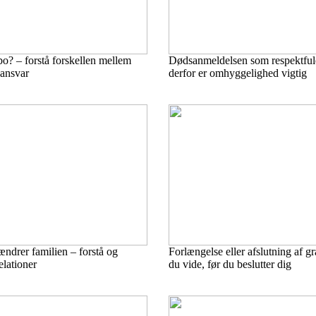
o? – forstå forskellen mellem
Dødsanmeldelsen som respektful
 ansvar
derfor er omhyggelighed vigtig
ændrer familien – forstå og
Forlængelse eller afslutning af gr
elationer
du vide, før du beslutter dig