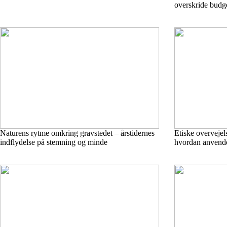
overskride budge
Naturens rytme omkring gravstedet – årstidernes
Etiske overvejel
indflydelse på stemning og minde
hvordan anvend