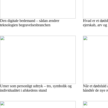
Den digitale bedemand – sådan ændrer
Hvad er et dødsb
teknologien begravelsesbranchen
ejerskab, arv og
Urner som personligt udtryk – tro, symbolik og
Når et dødsfald 
individualitet i afskedens stund
håndtér de nye r