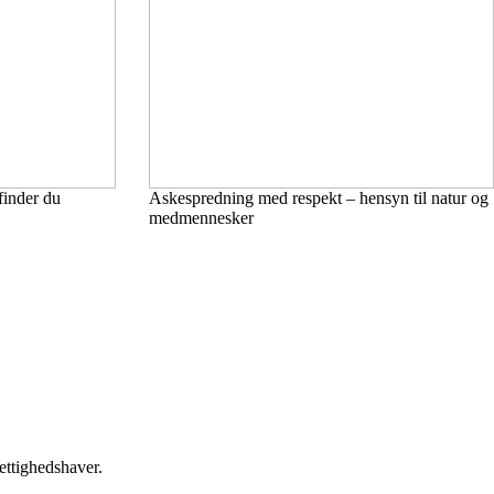
inder du
Askespredning med respekt – hensyn til natur og
medmennesker
ettighedshaver.