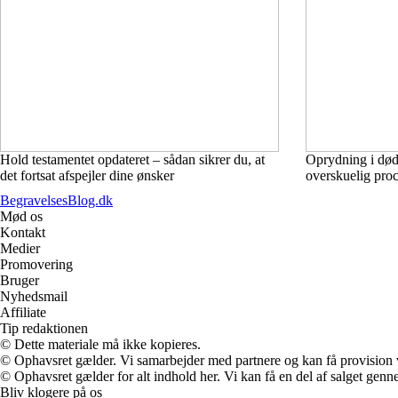
Hold testamentet opdateret – sådan sikrer du, at
Oprydning i dødsb
det fortsat afspejler dine ønsker
overskuelig pro
BegravelsesBlog.dk
Mød os
Kontakt
Medier
Promovering
Bruger
Nyhedsmail
Affiliate
Tip redaktionen
© Dette materiale må ikke kopieres.
© Ophavsret gælder. Vi samarbejder med partnere og kan få provision
© Ophavsret gælder for alt indhold her. Vi kan få en del af salget genne
Bliv klogere på os