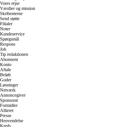
Vores rejse
Værdier og mission
Skribenterne
Send støtte
Filialer
Noter
Kundeservice
Spørgsmål
Respons
Job
Tip redaktionen
Abonnent
Konto
Aftale
Beløb
Goder
Løsninger
Netværk
Annoncegiver
Sponsorat
Formidler
Allieret
Presse
Henvendelse
Kreds