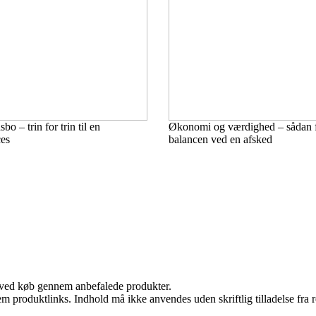
o – trin for trin til en
Økonomi og værdighed – sådan f
ces
balancen ved en afsked
 ved køb gennem anbefalede produkter.
m produktlinks. Indhold må ikke anvendes uden skriftlig tilladelse fra r