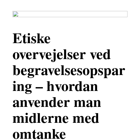
Etiske
overvejelser ved
begravelsesopspar
ing – hvordan
anvender man
midlerne med
omtanke