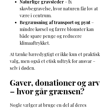
Naturlige gravsteder
– fx
skovbegravelse, hvor naturen får lov at
være i centrum.
Begrænsning af transport og pynt
–
mindre kørsel og færre blomster kan
både spare penge og reducere
klimaaftrykket.
At tænke bæredygtigt er ikke kun et praktisk
valg, men også et etisk udtryk for ansvar –
selv i døden.
Gaver, donationer og arv
– hvor går grænsen?
Nogle vælger at bruge en del af deres