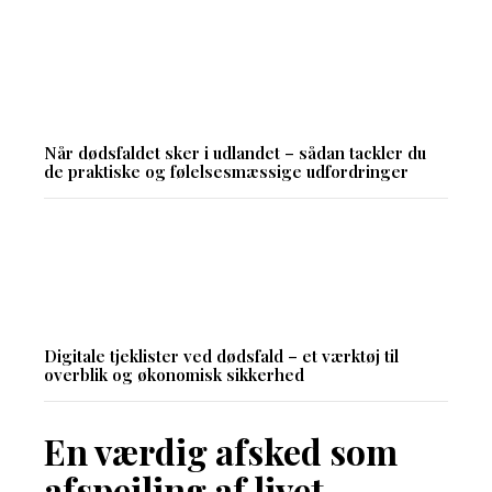
Når dødsfaldet sker i udlandet – sådan tackler du
de praktiske og følelsesmæssige udfordringer
Digitale tjeklister ved dødsfald – et værktøj til
overblik og økonomisk sikkerhed
En værdig afsked som
afspejling af livet