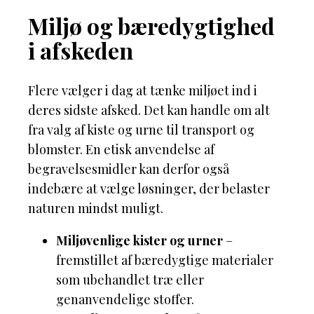
Miljø og bæredygtighed
i afskeden
Flere vælger i dag at tænke miljøet ind i
deres sidste afsked. Det kan handle om alt
fra valg af kiste og urne til transport og
blomster. En etisk anvendelse af
begravelsesmidler kan derfor også
indebære at vælge løsninger, der belaster
naturen mindst muligt.
Miljøvenlige kister og urner
–
fremstillet af bæredygtige materialer
som ubehandlet træ eller
genanvendelige stoffer.