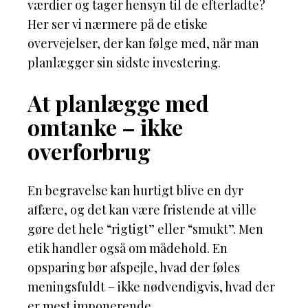
værdier og tager hensyn til de efterladte?
Her ser vi nærmere på de etiske
overvejelser, der kan følge med, når man
planlægger sin sidste investering.
At planlægge med
omtanke – ikke
overforbrug
En begravelse kan hurtigt blive en dyr
affære, og det kan være fristende at ville
gøre det hele “rigtigt” eller “smukt”. Men
etik handler også om mådehold. En
opsparing bør afspejle, hvad der føles
meningsfuldt – ikke nødvendigvis, hvad der
er mest imponerende.