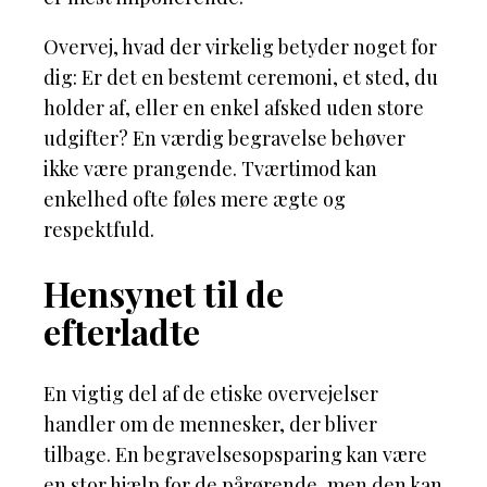
Overvej, hvad der virkelig betyder noget for
dig: Er det en bestemt ceremoni, et sted, du
holder af, eller en enkel afsked uden store
udgifter? En værdig begravelse behøver
ikke være prangende. Tværtimod kan
enkelhed ofte føles mere ægte og
respektfuld.
Hensynet til de
efterladte
En vigtig del af de etiske overvejelser
handler om de mennesker, der bliver
tilbage. En begravelsesopsparing kan være
en stor hjælp for de pårørende, men den kan