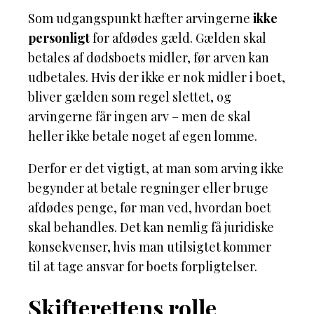
Som udgangspunkt hæfter arvingerne
ikke
personligt
for afdødes gæld. Gælden skal
betales af dødsboets midler, før arven kan
udbetales. Hvis der ikke er nok midler i boet,
bliver gælden som regel slettet, og
arvingerne får ingen arv – men de skal
heller ikke betale noget af egen lomme.
Derfor er det vigtigt, at man som arving ikke
begynder at betale regninger eller bruge
afdødes penge, før man ved, hvordan boet
skal behandles. Det kan nemlig få juridiske
konsekvenser, hvis man utilsigtet kommer
til at tage ansvar for boets forpligtelser.
Skifterettens rolle