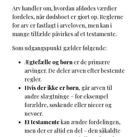
Arv handler om, hvordan afdødes værdier
fordeles, når dødsboet er gjort op. Reglerne
for arv er fastlagt i arveloven, men kan i
mange tilfælde påvirkes af et testamente.
Som udgangspunkt gælder følgende:
Ægtefælle og børn
er de primære
arvinger. De deler arven efter bestemte
regler.
Hvis der ikke er børn
, går arven til
andre slægtninge – for eksempel
forældre, søskende eller niecer og
nevøer.
Et testamente
kan ændre fordelingen,
men der er altid en del – den såkaldte