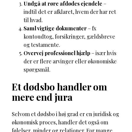
Undgå at røre afdødes ejendele
–
indtil det er afklaret, hvem der har ret
til hvad.
Saml vigtige dokumenter
– fx
kontoudtog, forsikringer, gældsbreve
og testamente.
Overvej professionel hjælp
– især hvis
der er flere arvinger eller økonomiske
spørgsmål.
Et dødsbo handler om
mere end jura
Selvom et dødsbo i høj grad er en juridisk og
økonomisk proces, handler det også om
følelser, minder og relationer. For mange