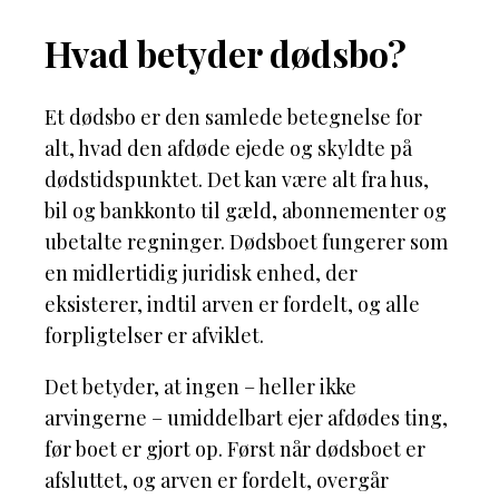
Hvad betyder dødsbo?
Et dødsbo er den samlede betegnelse for
alt, hvad den afdøde ejede og skyldte på
dødstidspunktet. Det kan være alt fra hus,
bil og bankkonto til gæld, abonnementer og
ubetalte regninger. Dødsboet fungerer som
en midlertidig juridisk enhed, der
eksisterer, indtil arven er fordelt, og alle
forpligtelser er afviklet.
Det betyder, at ingen – heller ikke
arvingerne – umiddelbart ejer afdødes ting,
før boet er gjort op. Først når dødsboet er
afsluttet, og arven er fordelt, overgår