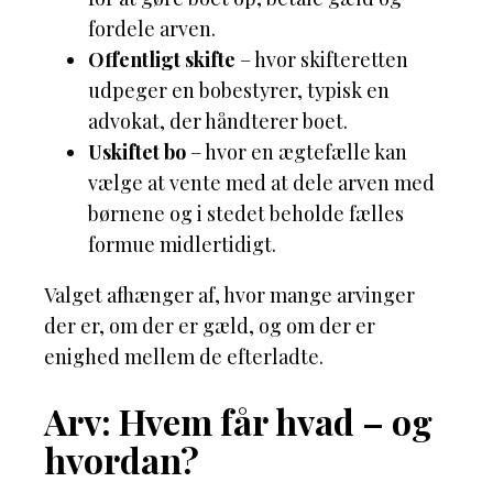
fordele arven.
Offentligt skifte
– hvor skifteretten
udpeger en bobestyrer, typisk en
advokat, der håndterer boet.
Uskiftet bo
– hvor en ægtefælle kan
vælge at vente med at dele arven med
børnene og i stedet beholde fælles
formue midlertidigt.
Valget afhænger af, hvor mange arvinger
der er, om der er gæld, og om der er
enighed mellem de efterladte.
Arv: Hvem får hvad – og
hvordan?