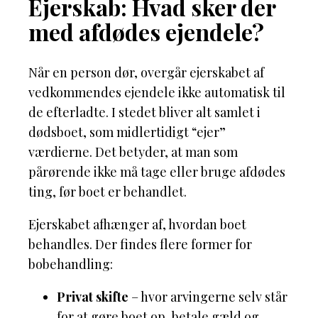
Ejerskab: Hvad sker der
med afdødes ejendele?
Når en person dør, overgår ejerskabet af
vedkommendes ejendele ikke automatisk til
de efterladte. I stedet bliver alt samlet i
dødsboet, som midlertidigt “ejer”
værdierne. Det betyder, at man som
pårørende ikke må tage eller bruge afdødes
ting, før boet er behandlet.
Ejerskabet afhænger af, hvordan boet
behandles. Der findes flere former for
bobehandling:
Privat skifte
– hvor arvingerne selv står
for at gøre boet op, betale gæld og