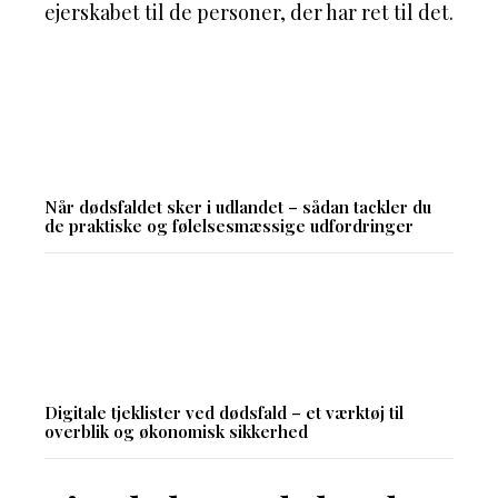
ejerskabet til de personer, der har ret til det.
Når dødsfaldet sker i udlandet – sådan tackler du
de praktiske og følelsesmæssige udfordringer
Digitale tjeklister ved dødsfald – et værktøj til
overblik og økonomisk sikkerhed