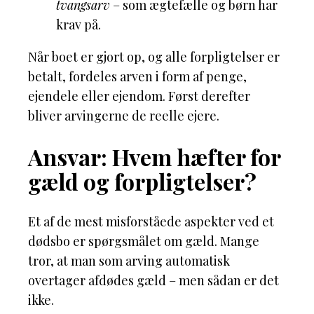
tvangsarv
– som ægtefælle og børn har
krav på.
Når boet er gjort op, og alle forpligtelser er
betalt, fordeles arven i form af penge,
ejendele eller ejendom. Først derefter
bliver arvingerne de reelle ejere.
Ansvar: Hvem hæfter for
gæld og forpligtelser?
Et af de mest misforståede aspekter ved et
dødsbo er spørgsmålet om gæld. Mange
tror, at man som arving automatisk
overtager afdødes gæld – men sådan er det
ikke.