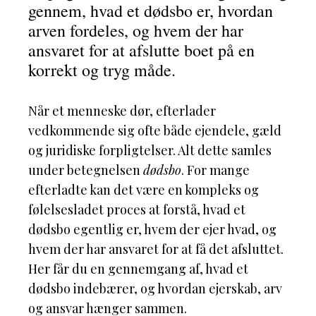
gennem, hvad et dødsbo er, hvordan
arven fordeles, og hvem der har
ansvaret for at afslutte boet på en
korrekt og tryg måde.
Når et menneske dør, efterlader
vedkommende sig ofte både ejendele, gæld
og juridiske forpligtelser. Alt dette samles
under betegnelsen
dødsbo
. For mange
efterladte kan det være en kompleks og
følelsesladet proces at forstå, hvad et
dødsbo egentlig er, hvem der ejer hvad, og
hvem der har ansvaret for at få det afsluttet.
Her får du en gennemgang af, hvad et
dødsbo indebærer, og hvordan ejerskab, arv
og ansvar hænger sammen.