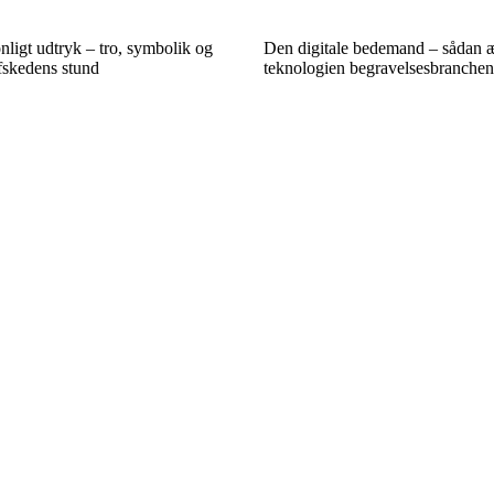
ligt udtryk – tro, symbolik og
Den digitale bedemand – sådan 
afskedens stund
teknologien begravelsesbranchen