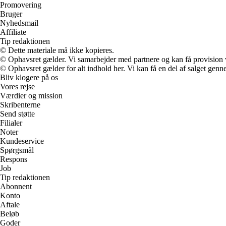
Promovering
Bruger
Nyhedsmail
Affiliate
Tip redaktionen
© Dette materiale må ikke kopieres.
© Ophavsret gælder. Vi samarbejder med partnere og kan få provision
© Ophavsret gælder for alt indhold her. Vi kan få en del af salget genne
Bliv klogere på os
Vores rejse
Værdier og mission
Skribenterne
Send støtte
Filialer
Noter
Kundeservice
Spørgsmål
Respons
Job
Tip redaktionen
Abonnent
Konto
Aftale
Beløb
Goder