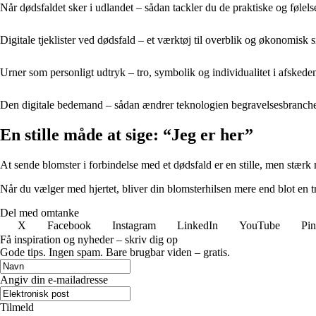
Når dødsfaldet sker i udlandet – sådan tackler du de praktiske og føle
Digitale tjeklister ved dødsfald – et værktøj til overblik og økonomisk 
Urner som personligt udtryk – tro, symbolik og individualitet i afskede
Den digitale bedemand – sådan ændrer teknologien begravelsesbranch
En stille måde at sige: “Jeg er her”
At sende blomster i forbindelse med et dødsfald er en stille, men stærk 
Når du vælger med hjertet, bliver din blomsterhilsen mere end blot en t
Del med omtanke
X
Facebook
Instagram
LinkedIn
YouTube
Pin
Få inspiration og nyheder – skriv dig op
Gode tips. Ingen spam. Bare brugbar viden – gratis.
Angiv din e-mailadresse
Tilmeld