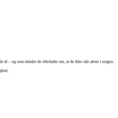
r til – og som minder de efterladte om, at de ikke står alene i sorgen.
ighed.