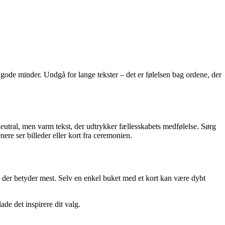
er gode minder. Undgå for lange tekster – det er følelsen bag ordene, der
neutral, men varm tekst, der udtrykker fællesskabets medfølelse. Sørg
enere ser billeder eller kort fra ceremonien.
, der betyder mest. Selv en enkel buket med et kort kan være dybt
ade det inspirere dit valg.