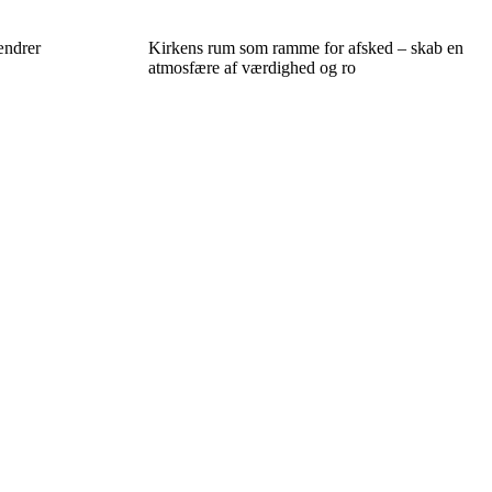
ændrer
Kirkens rum som ramme for afsked – skab en
atmosfære af værdighed og ro