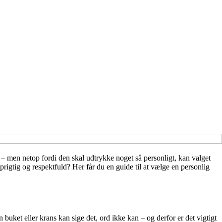
 – men netop fordi den skal udtrykke noget så personligt, kan valget
prigtig og respektfuld? Her får du en guide til at vælge en personlig
uket eller krans kan sige det, ord ikke kan – og derfor er det vigtigt