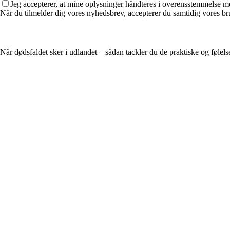
Jeg accepterer, at mine oplysninger håndteres i overensstemmelse m
Når du tilmelder dig vores nyhedsbrev, accepterer du samtidig vores bru
Når dødsfaldet sker i udlandet – sådan tackler du de praktiske og føle