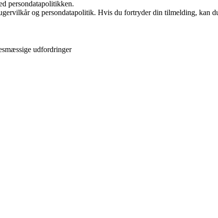
ed persondatapolitikken.
gervilkår og persondatapolitik. Hvis du fortryder din tilmelding, kan du
lsesmæssige udfordringer